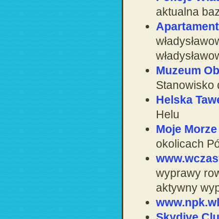
aktualna ba
Apartamen
władysławow
władysławo
Muzeum Ob
Stanowisko d
Helska Taw
Helu
Moje Morze
okolicach P
www.wczas
wyprawy ro
aktywny wy
www.npk.wl
Skydive Cl