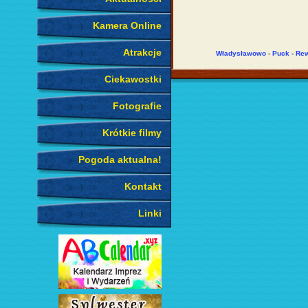
Kamera Online
Atrakcje
Władysławowo
-
Puck
-
Re
Ciekawostki
Fotografie
Krótkie filmy
Pogoda aktualna!
Kontakt
Linki