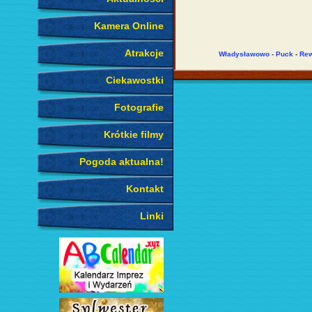
Kamera Online
Atrakcje
Władysławowo
-
Puck
-
Re
Ciekawostki
Fotografie
Krótkie filmy
Pogoda aktualna!
Kontakt
Linki