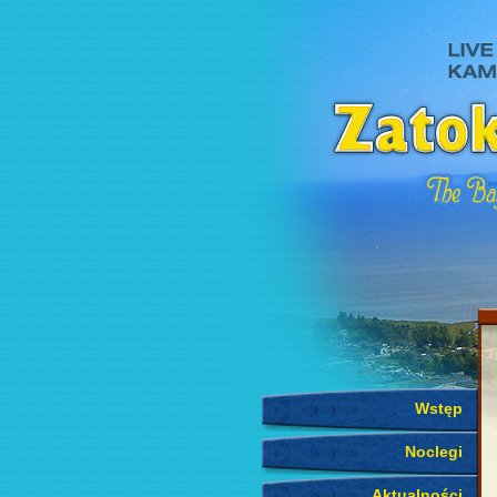
Wstęp
Noclegi
Aktualności