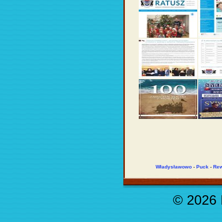
Władysławowo
-
Puck
-
Re
© 2026 