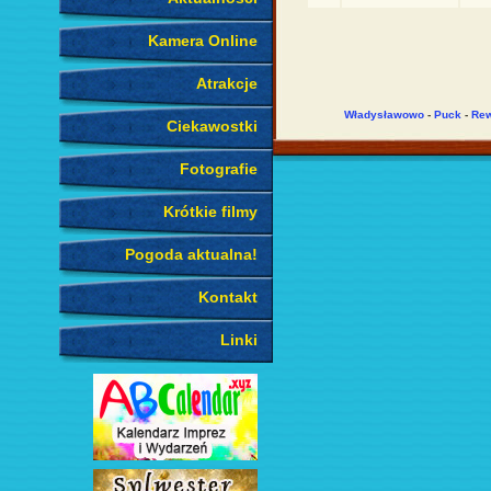
Kamera Online
Atrakcje
Władysławowo
-
Puck
-
Re
Ciekawostki
Fotografie
Krótkie filmy
Pogoda aktualna!
Kontakt
Linki