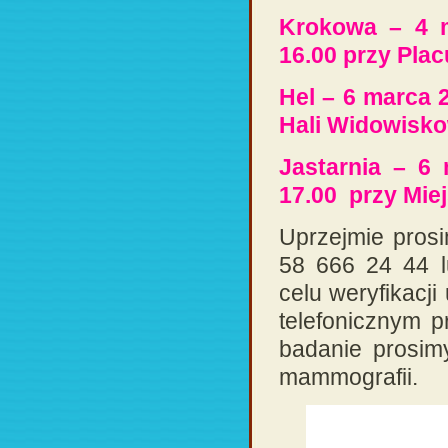
Krokowa – 4 
16.00 przy Plac
Hel – 6 marca 
Hali Widowisko
Jastarnia – 6
17.00 przy Miej
Uprzejmie prosi
58 666 24 44 l
celu weryfikacj
telefonicznym 
badanie prosim
mammografii.